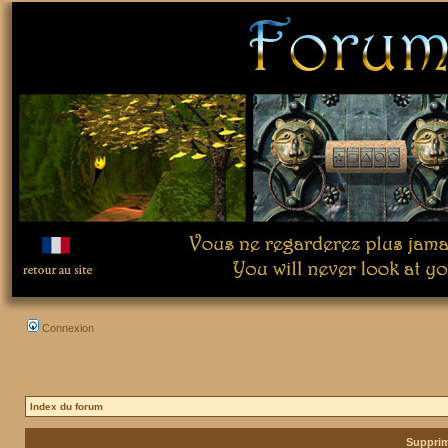
Connexion
Index du forum
Supprim