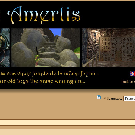
FAQ
Langage: