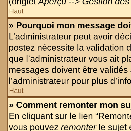
(onglet
Aperçu --> Gestion des 
Haut
» Pourquoi mon message doit
L’administrateur peut avoir dé
postez nécessite la validation 
que l’administrateur vous ait p
messages doivent être validés a
l’administrateur pour plus d’inf
Haut
» Comment remonter mon su
En cliquant sur le lien “Remonte
vous pouvez
remonter
le sujet