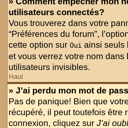
» Comment empêcher mon nom 
utilisateurs connectés?
Vous trouverez dans votre panne
“Préférences du forum”, l’optio
cette option sur
ainsi seuls 
Oui
et vous verrez votre nom dans l
utilisateurs invisibles.
Haut
» J’ai perdu mon mot de pass
Pas de panique! Bien que votr
récupéré, il peut toutefois être 
connexion, cliquez sur
J’ai ou