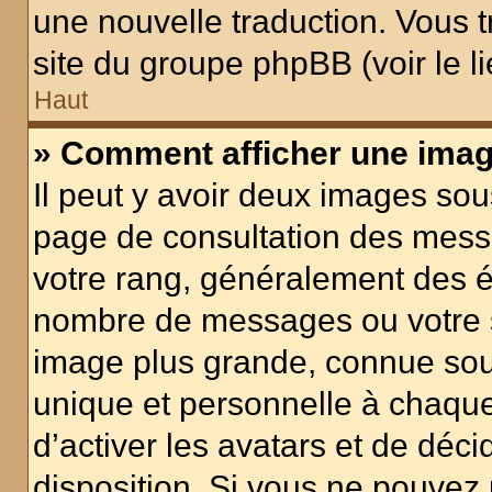
une nouvelle traduction. Vous t
site du groupe phpBB (voir le l
Haut
» Comment afficher une ima
Il peut y avoir deux images sou
page de consultation des mess
votre rang, généralement des ét
nombre de messages ou votre s
image plus grande, connue sou
unique et personnelle à chaque u
d’activer les avatars et de déci
disposition. Si vous ne pouvez p