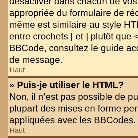
désactiver dans chacun de vos 
appropriée du formulaire de r
même est similaire au style HT
entre crochets [ et ] plutôt que 
BBCode, consultez le guide acc
de message.
Haut
» Puis-je utiliser le HTML?
Non, il n’est pas possible de p
plupart des mises en forme pe
appliquées avec les BBCodes.
Haut