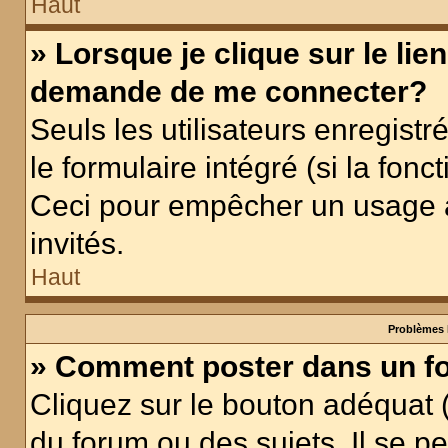
Haut
» Lorsque je clique sur le lie
demande de me connecter?
Seuls les utilisateurs enregist
le formulaire intégré (si la fonc
Ceci pour empêcher un usage ab
invités.
Haut
Problèmes 
» Comment poster dans un f
Cliquez sur le bouton adéquat
du forum ou des sujets. Il se p