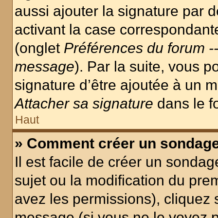
aussi ajouter la signature par
activant la case correspondante
(onglet
Préférences du forum --
message
). Par la suite, vous
signature d’être ajoutée à un
Attacher sa signature
dans le f
Haut
» Comment créer un sondag
Il est facile de créer un sondag
sujet ou la modification du pre
avez les permissions), cliquez 
message (si vous ne le voyez 