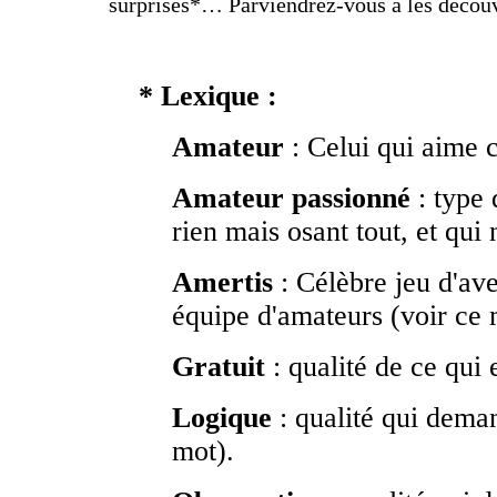
surprises*… Parviendrez-vous à les découv
* Lexique :
Amateur
: Celui qui aime ce
Amateur passionné
: type 
rien mais osant tout, et qu
Amertis
: Célèbre jeu d'av
équipe d'amateurs (voir ce 
Gratuit
: qualité de ce qui 
Logique
: qualité qui deman
mot).