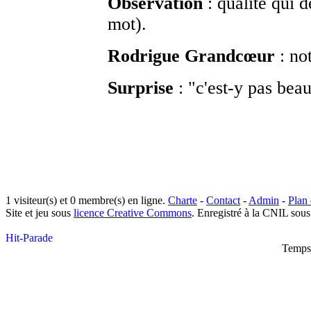
Observation
: qualité qui 
mot).
Rodrigue Grandcœur
: no
Surprise
: "c'est-y pas beau
1 visiteur(s) et 0 membre(s) en ligne.
Charte
-
Contact
-
Admin
-
Plan 
Site et jeu sous
licence Creative Commons
. Enregistré à la CNIL sou
Temps 